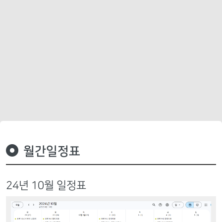
월간일정표
24년 10월 일정표