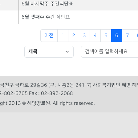
3
6월 마지막주 주간식단표
0
6월 넷째주 주간 식단표
이전
1
2
3
4
5
6
7
금천구 금하로 29길36 (구: 시흥2동 241-7) 사회복지법인 혜명 
 02-802-6765 Fax : 02-892-2068
right 2013 © 혜명양로원.
All rights reserved.