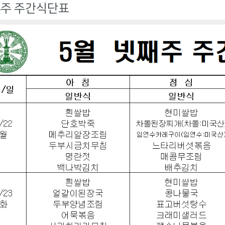
4주 주간식단표