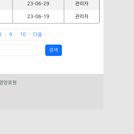
23-06-29
관리자
23-06-19
관리자
8
9
10
다음
혜명양로원