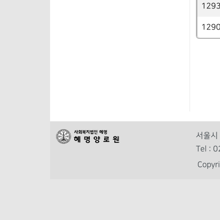
129
129
서울시 
Tel :
Copy