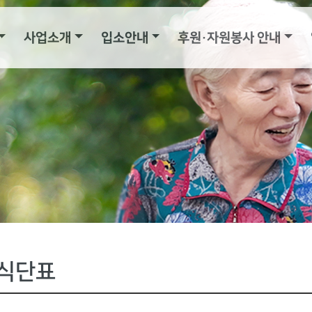
사업소개
입소안내
후원·자원봉사 안내
식단표