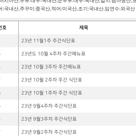
러시아산
,
두부
:
대두
-
국내산
,
순두부
:
대두
-
국내산
,
갈치
:
남아공산
,
어
:
국내산
,
주꾸미
:
중국산
,
적어
:
미국산
,
조기
:
국내산
,
임연수
:
외국산
번호
제목
2
23년 11월1주 주간식단표
5
23년도 10월 4주차 주간메뉴표
4
23년 10월 3주차 주간메뉴표
7
23년 10월 2주차 주간 식단표
6
23년 10월 1주차 주간 식단표
5
23년 9월4주차 주간식단표
8
23년 9월3주차 주간식단표
7
23년 9월2주차 주간식단표