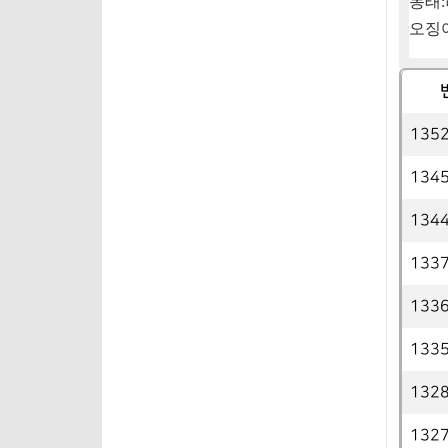
동태
:
오징
135
134
134
133
133
133
132
132