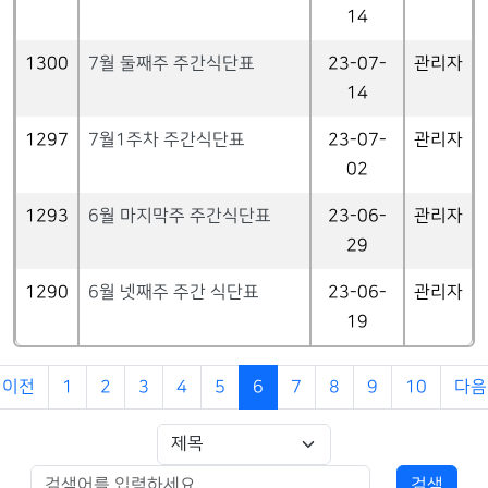
14
1300
7월 둘째주 주간식단표
23-07-
관리자
14
1297
7월1주차 주간식단표
23-07-
관리자
02
1293
6월 마지막주 주간식단표
23-06-
관리자
29
1290
6월 넷째주 주간 식단표
23-06-
관리자
19
이전
1
2
3
4
5
6
7
8
9
10
다음