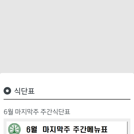
식단표
6월 마지막주 주간식단표