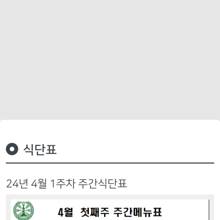
식단표
24년 4월 1주차 주간식단표