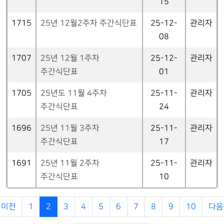
15
1715
25년 12월2주차 주간식단표
25-12-
관리자
08
1707
25년 12월 1주차
25-12-
관리자
주간식단표
01
1705
25년도 11월 4주차
25-11-
관리자
주간식단표
24
1696
25년 11월 3주차
25-11-
관리자
주간식단표
17
1691
25년 11월 2주차
25-11-
관리자
주간식단표
10
이전
1
2
3
4
5
6
7
8
9
10
다음