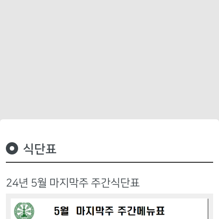
식단표
24년 5월 마지막주 주간식단표