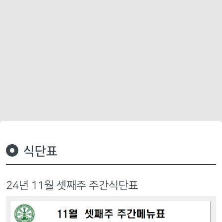
식단표
24년 11월 셋째주 주간식단표