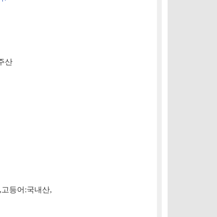
주산
,
고등어
:
국내산
,