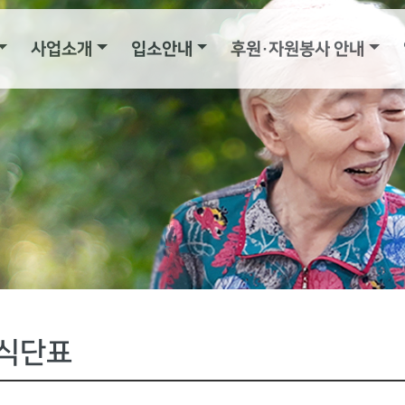
사업소개
입소안내
후원·자원봉사 안내
식단표