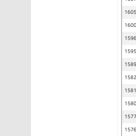
160
160
159
159
158
158
158
158
157
157