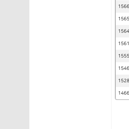
156
156
156
156
155
154
152
146