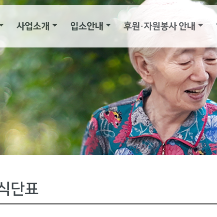
사업소개
입소안내
후원·자원봉사 안내
식단표