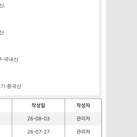
산
,
산
추
-
국내산
뚜기
-
중국산
작성일
작성자
26-08-03
관리자
26-07-27
관리자