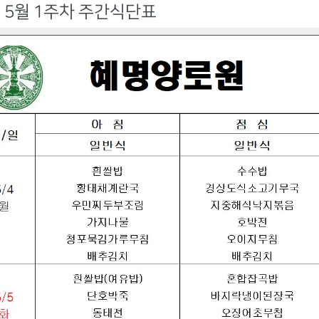
년 5월 1주차 주간식단표